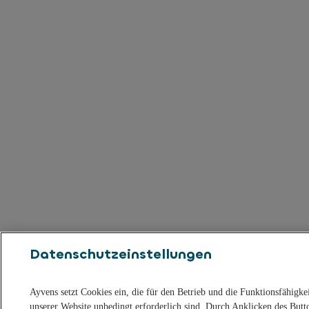
Datenschutzeinstellungen
Ayvens setzt Cookies ein, die für den Betrieb und die Funktionsfähigke
unserer Website unbedingt erforderlich sind. Durch Anklicken des Butt