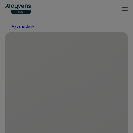
Ayvens Bank