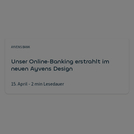
AYVENS BANK
Unser Online‑Banking erstrahlt im
neuen Ayvens Design
15. April
- 2 min Lesedauer