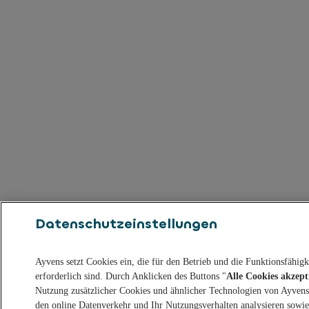
Datenschutzeinstellungen
Ayvens setzt Cookies ein, die für den Betrieb und die Funktionsfähig
erforderlich sind. Durch Anklicken des Buttons "
Alle Cookies akzept
Nutzung zusätzlicher Cookies und ähnlicher Technologien von Ayvens 
den online Datenverkehr und Ihr Nutzungsverhalten analysieren sowi