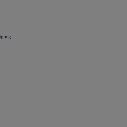
igung.