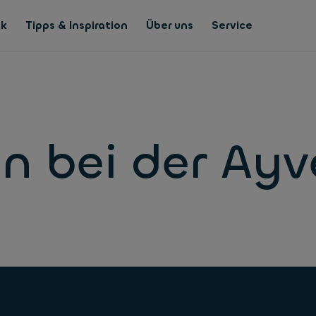
nk
Tipps & Inspiration
Über uns
Service
n bei der Ayv