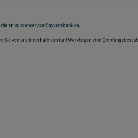
hwerde an kundenservice@ayvensbank.de.
ten Sie von uns innerhalb von fünf Werktagen eine Empfangsbestät