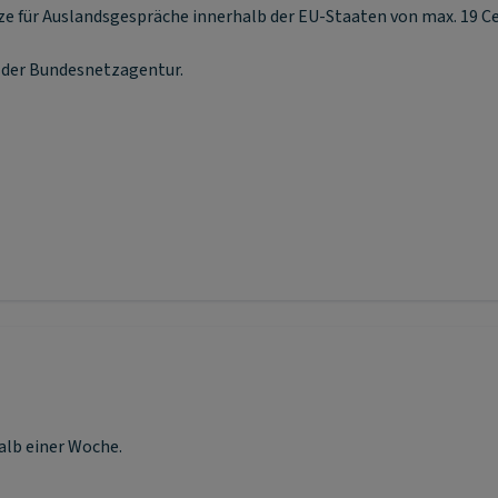
nze für Auslandsgespräche innerhalb der EU-Staaten von max. 19 C
e der Bundesnetzagentur.
alb einer Woche.