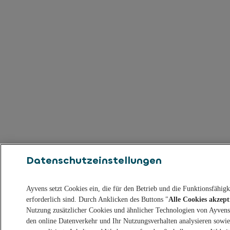
Datenschutzeinstellungen
Ayvens setzt Cookies ein, die für den Betrieb und die Funktionsfähig
erforderlich sind. Durch Anklicken des Buttons "
Alle Cookies akzept
Nutzung zusätzlicher Cookies und ähnlicher Technologien von Ayvens 
den online Datenverkehr und Ihr Nutzungsverhalten analysieren sowi