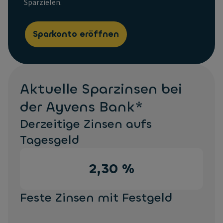
Sparzielen.
Sparkonto eröffnen
Aktuelle Sparzinsen bei
der Ayvens Bank*
Derzeitige Zinsen aufs
Tagesgeld
2,30 %
Feste Zinsen mit Festgeld