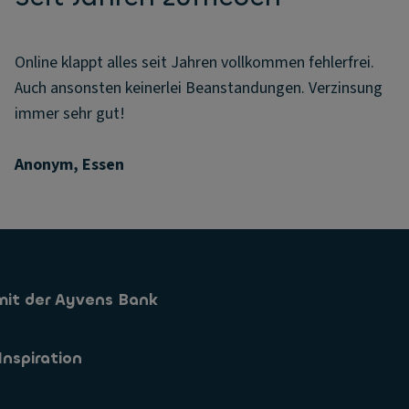
Online klappt alles seit Jahren vollkommen fehlerfrei.
Auch ansonsten keinerlei Beanstandungen. Verzinsung
immer sehr gut!
Anonym, Essen
mit der Ayvens Bank
Sparkonto
Inspiration
Sparformen