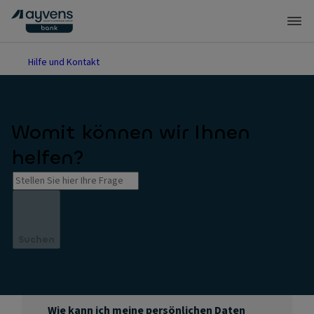
Hilfe und Kontakt
Womit können wir Ihnen
helfen?
Suchen
Wie kann ich meine persönlichen Daten