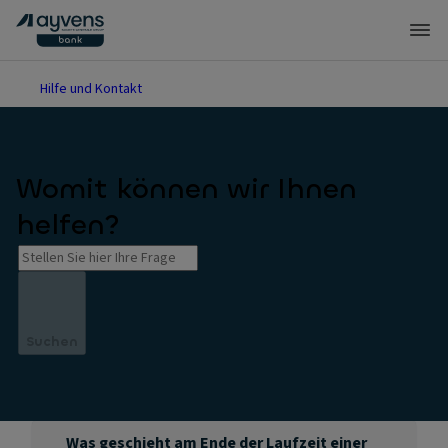
Hilfe und Kontakt
Womit können wir Ihnen
helfen?
Suchen
Was geschieht am Ende der Laufzeit einer