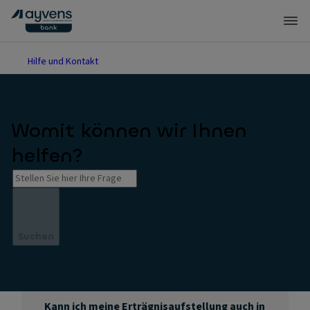
Hilfe und Kontakt
Womit können wir Ihnen
helfen?
Suchen
Kann ich meine Erträgnisaufstellung auch in