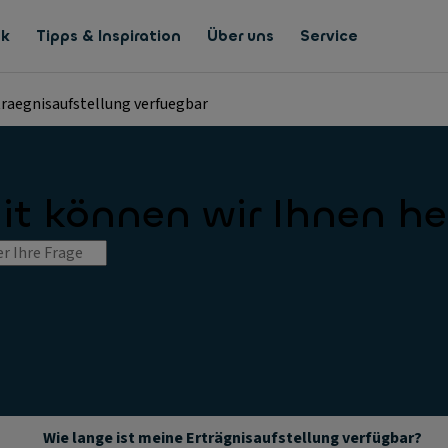
nk
Tipps & Inspiration
Über uns
Service
traegnisaufstellung verfuegbar
t können wir Ihnen he
Wie lange ist meine Erträgnisaufstellung verfügbar?