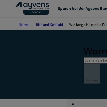
Sparen bei der Ayvens Ba
Home
Hilfe und Kontakt
Wie lange ist meine Er
Womi
Suchen