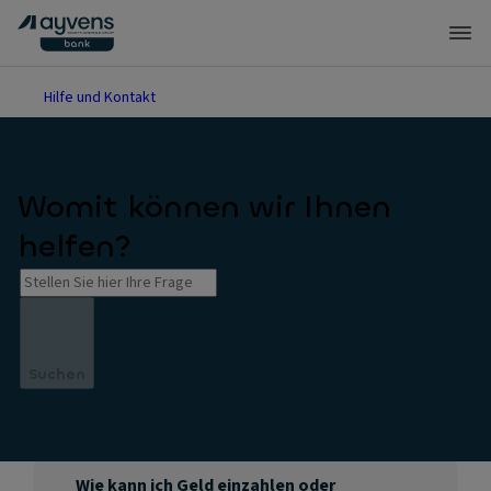
Hilfe und Kontakt
Womit können wir Ihnen
helfen?
Suchen
Wie kann ich Geld einzahlen oder