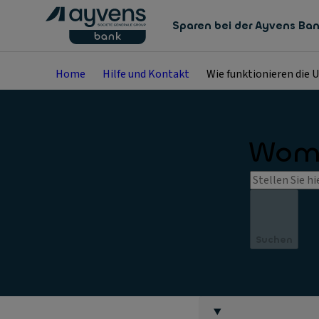
Sparen bei der Ayvens Ba
Home
Hilfe und Kontakt
Wie funktionieren die
Womi
Suchen