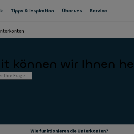
nk
Tipps & Inspiration
Über uns
Service
 Unterkonten
t können wir Ihnen he
Wie funktionieren die Unterkonten?