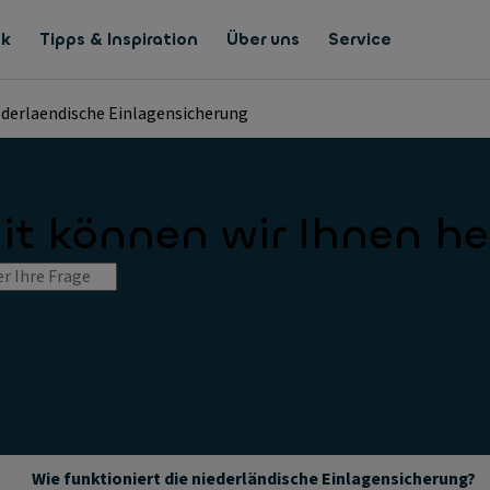
nk
Tipps & Inspiration
Über uns
Service
iederlaendische Einlagensicherung
t können wir Ihnen he
Wie funktioniert die niederländische Einlagensicherung?