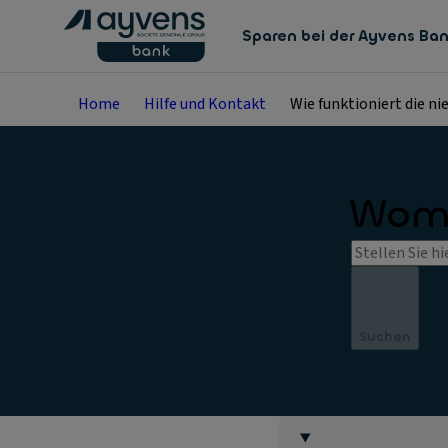
Sparen bei der Ayvens Ba
Home
Hilfe und Kontakt
Wie funktioniert die n
Womi
Suchen