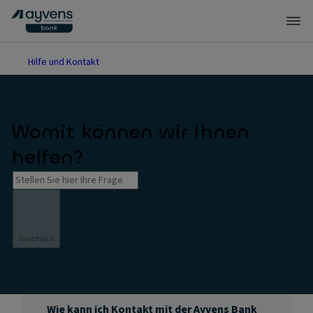
Hilfe und Kontakt
Womit können wir Ihnen
helfen?
Suchen
Wie kann ich Kontakt mit der Ayvens Bank