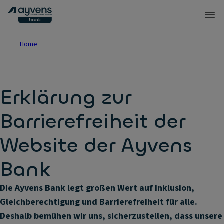
Home
Erklärung zur
Barrierefreiheit der
Website der Ayvens
Bank
Die Ayvens Bank legt großen Wert auf Inklusion,
Gleichberechtigung und Barrierefreiheit für alle.
Deshalb bemühen wir uns, sicherzustellen, dass unsere