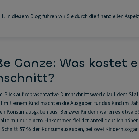
t. In diesem Blog führen wir Sie durch die finanziellen Aspe
e Ganze: Was kostet e
hschnitt?
m Blick auf repräsentative Durchschnittswerte laut dem Sta
t mit einem Kind machten die Ausgaben für das Kind im Jahr
n Konsumausgaben aus. Bei zwei Kindern waren es etwa 36 
lte mit nur einem Einkommen fiel der Anteil deutlich höher 
im Schnitt 57 % der Konsumausgaben, bei zwei Kindern sogar