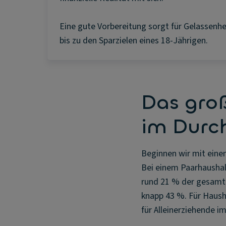
Eine gute Vorbereitung sorgt für Gelassenhei
bis zu den Sparzielen eines 18-Jährigen.
Das groß
im Durc
Beginnen wir mit eine
Bei einem Paarhaushal
rund 21 % der gesamte
knapp 43 %. Für Hausha
für Alleinerziehende 