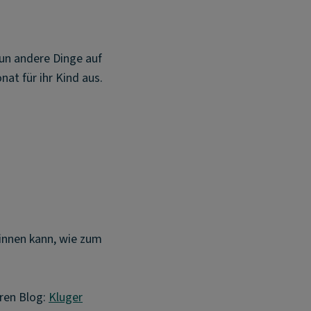
nun andere Dinge auf
nat für ihr Kind aus.
ginnen kann, wie zum
eren Blog:
Kluger