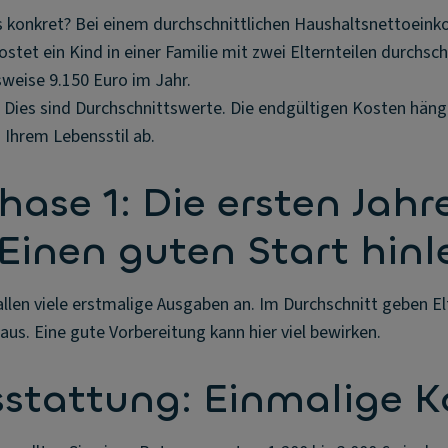
 konkret? Bei einem durchschnittlichen Haushaltsnettoein
ostet ein Kind in einer Familie mit zwei Elternteilen durchsc
weise 9.150 Euro im Jahr.
: Dies sind Durchschnittswerte. Die endgültigen Kosten hän
Ihrem Lebensstil ab.
ase 1: Die ersten Jahr
 Einen guten Start hin
allen viele erstmalige Ausgaben an. Im Durchschnitt geben Elt
 aus. Eine gute Vorbereitung kann hier viel bewirken.
stattung: Einmalige K