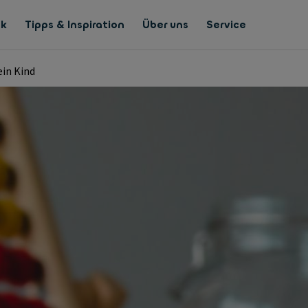
nk
Tipps & Inspiration
Über uns
Service
ein Kind