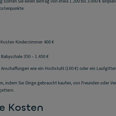
g sollten Sie einen Betrag von etwa 1.200 bis 3.000 € einplan
Kostenpunkte:
e Kosten Kinderzimmer 400 €
Babyschale 350 – 1.450 €
nschaffungen wie ein Hochstuhl (100 €) oder ein Laufgitter 
n, indem Sie Dinge gebraucht kaufen, von Freunden oder V
gattern.
e Kosten