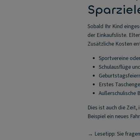
Sparziel
Sobald Ihr Kind einges
der Einkaufsliste. Elt
Zusätzliche Kosten en
Sportvereine oder
Schulausflüge un
Geburtstagsfeier
Erstes Taschenge
Außerschulische 
Dies ist auch die Zeit
Beispiel ein neues Fah
→ Lesetipp: Sie fragen