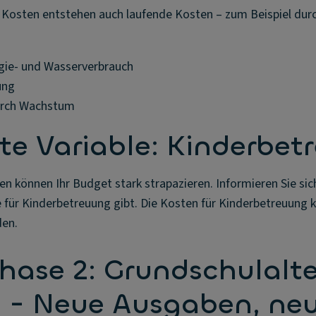
Kosten entstehen auch laufende Kosten – zum Beispiel durc
rgie- und Wasserverbrauch
ung
urch Wachstum
te Variable: Kinderbet
 können Ihr Budget stark strapazieren. Informieren Sie sich
für Kinderbetreuung gibt. Die Kosten für Kinderbetreuung
den.
ase 2: Grundschulalter
) - Neue Ausgaben, ne