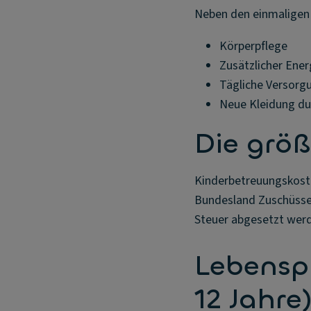
Neben den einmaligen 
Körperpflege
Zusätzlicher Ene
Tägliche Versorg
Neue Kleidung d
Die größ
Kinderbetreuungskosten
Bundesland Zuschüsse 
Steuer abgesetzt wer
Lebensph
12 Jahre