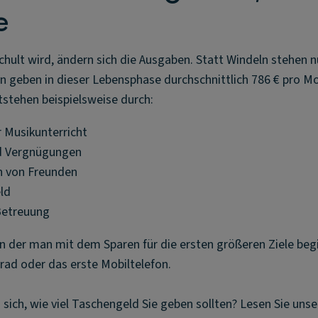
e
chult wird, ändern sich die Ausgaben. Statt Windeln stehen 
ern geben in dieser Lebensphase durchschnittlich 786 € pro Mo
tstehen beispielsweise durch:
 Musikunterricht
d Vergnügungen
n von Freunden
ld
Betreuung
, in der man mit dem Sparen für die ersten größeren Ziele be
rrad oder das erste Mobiltelefon.
 sich, wie viel Taschengeld Sie geben sollten? Lesen Sie uns