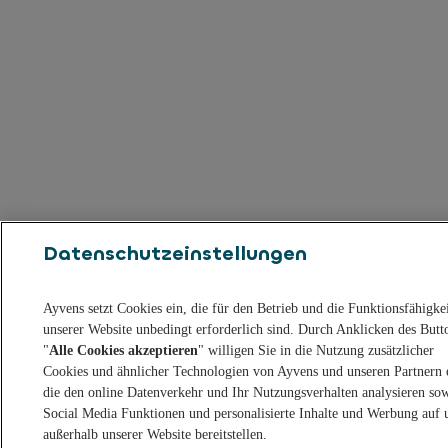
Datenschutzeinstellungen
Ayvens setzt Cookies ein, die für den Betrieb und die Funktionsfähigke
unserer Website unbedingt erforderlich sind. Durch Anklicken des Butt
"
Alle Cookies akzeptieren
" willigen Sie in die Nutzung zusätzlicher
Cookies und ähnlicher Technologien von Ayvens und unseren Partnern 
die den online Datenverkehr und Ihr Nutzungsverhalten analysieren so
Social Media Funktionen und personalisierte Inhalte und Werbung auf 
außerhalb unserer Website bereitstellen.