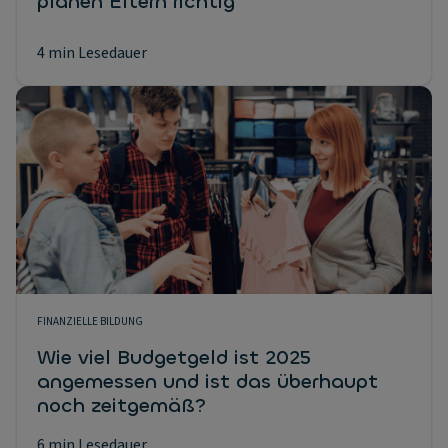
planen Eltern richtig
4 min Lesedauer
FINANZIELLE BILDUNG
Wie viel Budgetgeld ist 2025
angemessen und ist das überhaupt
noch zeitgemäß?
6 min Lesedauer