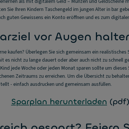
erlernen als mit digitalem Geld – Münzen und Geldscheine 
en Sie Ihren Kindern Taschengeld im jungen Alter in bar gebe
auch guten Gewissens ein Konto eröffnen und es zum digitale
parziel vor Augen halte
ne kaufen? Überlegen Sie sich gemeinsam ein realistisches S
it es nicht zu lange dauert oder aber auch nicht zu schnell ge
 Kind jede Woche oder jeden Monat sparen sollte um dieses S
chenen Zeitraums zu erreichen. Um die Übersicht zu behalten
stellt - einfach ausdrucken und gemeinsam ausfüllen.
Sparplan herunterladen
(pdf
greich gespart? Feiern S