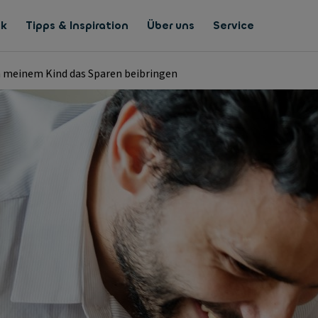
nk
Tipps & Inspiration
Über uns
Service
h meinem Kind das Sparen beibringen