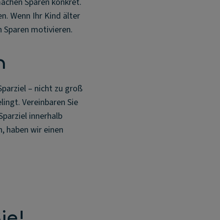
machen Sparen konkret.
n. Wenn Ihr Kind älter
n Sparen motivieren.
n
parziel – nicht zu groß
lingt. Vereinbaren Sie
parziel innerhalb
, haben wir einen
)
ie!