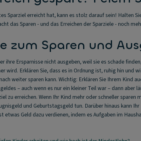
es Sparziel erreicht hat, kann es stolz darauf sein! Halten Sie
ht das Sparen - und das Erreichen der Sparziele - noch meh
ize zum Sparen und Au
 ihre Ersparnisse nicht ausgeben, weil sie es schade finden
er wird. Erklären Sie, dass es in Ordnung ist, ruhig hin und 
ach weiter sparen kann. Wichtig: Erklären Sie Ihrem Kind a
ldes – auch wenn es nur ein kleiner Teil war – dann aber lä
iel zu erreichen. Wenn Ihr Kind mehr oder schneller sparen 
ugnisgeld und Geburtstagsgeld tun. Darüber hinaus kann Ihr
lbst etwas Geld dazu verdienen, indem es Aufgaben im Hausha