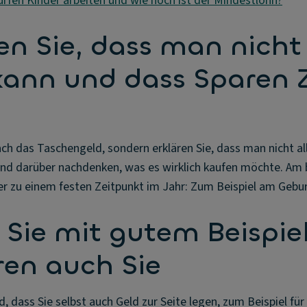
rfen Kinder arbeiten und wie hoch ist der Mindestlohn?
ren Sie, dass man nicht 
kann und dass Sparen Z
ach das Taschengeld, sondern erklären Sie, dass man nicht al
Kind darüber nachdenken, was es wirklich kaufen möchte. Am
 zu einem festen Zeitpunkt im Jahr: Zum Beispiel am Gebur
 Sie mit gutem Beispie
ren auch Sie
, dass Sie selbst auch Geld zur Seite legen, zum Beispiel für