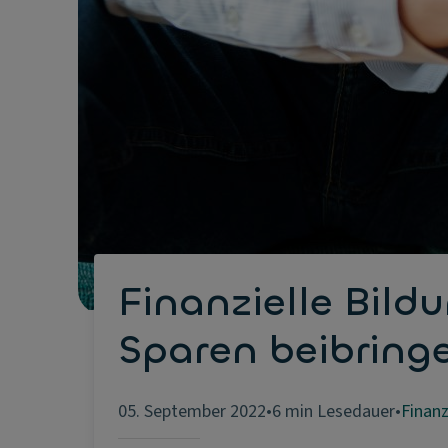
Finanzielle Bil
Sparen beibring
05. September 2022
•
6 min Lesedauer
•
Finanz