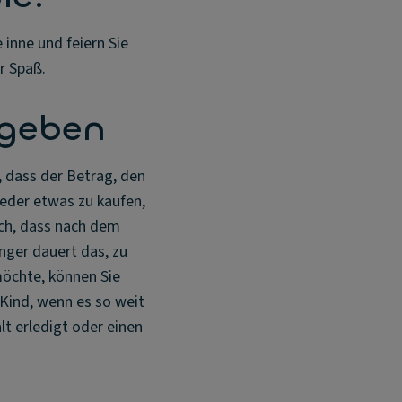
 inne und feiern Sie
r Spaß.
sgeben
, dass der Betrag, den
wieder etwas zu kaufen,
uch, dass nach dem
nger dauert das, zu
möchte, können Sie
 Kind, wenn es so weit
lt erledigt oder einen