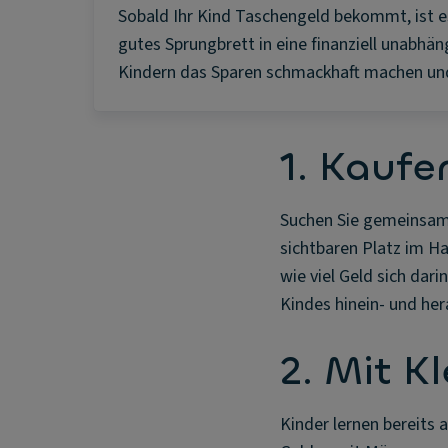
Sobald Ihr Kind Taschengeld bekommt, ist e
gutes Sprungbrett in eine finanziell unabhän
Kindern das Sparen schmackhaft machen und s
1. Kaufe
Suchen Sie gemeinsam 
sichtbaren Platz im Ha
wie viel Geld sich dar
Kindes hinein- und he
2. Mit K
Kinder lernen bereits 