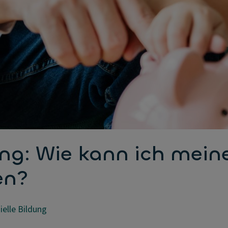
dung: Wie kann ich mei
en?
ielle Bildung