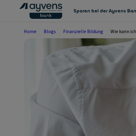
Sparen bei der Ayvens Ba
Home
Blogs
Finanzielle Bildung
Wie kann ic