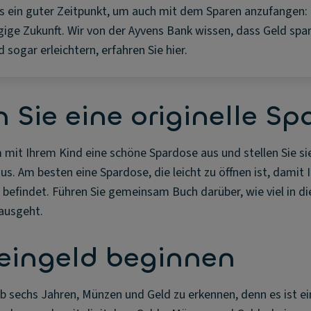
s ein guter Zeitpunkt, um auch mit dem Sparen anzufangen: 
gige Zukunft. Wir von der Ayvens Bank wissen, dass Geld spar
ogar erleichtern, erfahren Sie hier.
n Sie eine originelle S
mit Ihrem Kind eine schöne Spardose aus und stellen Sie sie
us. Am besten eine Spardose, die leicht zu öffnen ist, damit 
in befindet. Führen Sie gemeinsam Buch darüber, wie viel in d
rausgeht.
leingeld beginnen
ab sechs Jahren, Münzen und Geld zu erkennen, denn es ist e