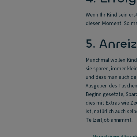
Wenn Ihr Kind sein erst
diesen Moment. So mac
5. Anre
Manchmal wollen Kinder
sie sparen, immer klein
und dass man auch dan
Ausgeben des Taschenge
Beginn gesetzte, Sparz
dies mit Extras wie Ze
ist, natürlich auch se
Teilzeitjob annimmt.