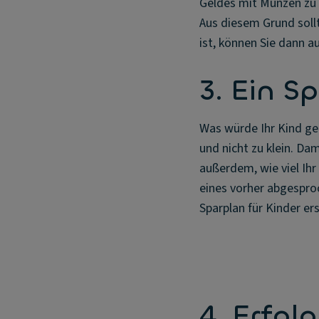
Geldes mit Münzen zu 
Aus diesem Grund sollt
ist, können Sie dann 
3. Ein S
Was würde Ihr Kind ger
und nicht zu klein. Dam
außerdem, wie viel Ihr
eines vorher abgespro
Sparplan für Kinder er
4. Erfol