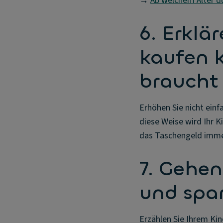
→
Ab welchem Alter dü
6. Erklä
kaufen 
braucht
Erhöhen Sie nicht einf
diese Weise wird Ihr 
das Taschengeld immer
7. Gehen
und spa
Erzählen Sie Ihrem Kind