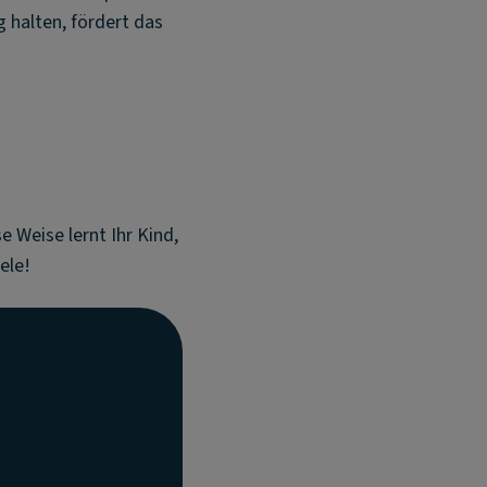
g halten, fördert das
e Weise lernt Ihr Kind,
ele!