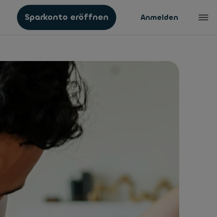
Sparkonto eröffnen
Anmelden