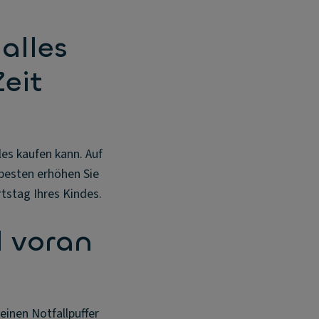
alles
eit
les kaufen kann. Auf
 besten erhöhen Sie
tstag Ihres Kindes.
l voran
 einen Notfallpuffer