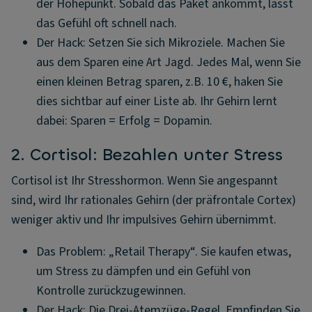
der Höhepunkt. Sobald das Paket ankommt, lässt
das Gefühl oft schnell nach.
Der Hack: Setzen Sie sich Mikroziele. Machen Sie
aus dem Sparen eine Art Jagd. Jedes Mal, wenn Sie
einen kleinen Betrag sparen, z.B. 10 €, haken Sie
dies sichtbar auf einer Liste ab. Ihr Gehirn lernt
dabei: Sparen = Erfolg = Dopamin.
2. Cortisol: Bezahlen unter Stress
Cortisol ist Ihr Stresshormon. Wenn Sie angespannt
sind, wird Ihr rationales Gehirn (der präfrontale Cortex)
weniger aktiv und Ihr impulsives Gehirn übernimmt.
Das Problem: „Retail Therapy“. Sie kaufen etwas,
um Stress zu dämpfen und ein Gefühl von
Kontrolle zurückzugewinnen.
Der Hack: Die Drei-Atemzüge-Regel. Empfinden Sie