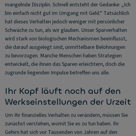
mangelnde Disziplin. Schnell entsteht der Gedanke: „Ich
bin einfach nicht gut im Umgang mit Geld.“ Tatsächlich
hat dieses Verhalten jedoch weniger mit persönlicher
Schwäche zu tun, als wir glauben. Unser Sparverhalten
wird stark von biologischen Mechanismen beeinflusst,
die darauf ausgelegt sind, unmittelbare Belohnungen
zu bevorzugen. Manche Menschen haben Strategien
entwickelt, die ihnen das Sparen erleichtern, doch die
zugrunde liegenden Impulse betreffen uns alle.
Ihr Kopf läuft noch auf den
Werkseinstellungen der Urzeit
Um Ihr finanzielles Verhalten zu verändern, müssen Sie
zunächst verstehen, womit Sie es zu tun haben. Ihr
Gehirn hat sich vor Tausenden von Jahren auf den