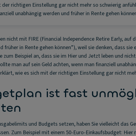
 der richtigen Einstellung gar nicht mehr so schwierig anfühl
nanziell unabhängig werden und früher in Rente gehen können
n nicht mit FIRE (Financial Independence Retire Early, auf d
früher in Rente gehen können”), weil sie denken, dass sie e
e zum Beispiel an, dass sie im Hier und Jetzt leben und nic
sollte man auf sein Geld achten, wenn man finanziell unabhän
klärt, wie es sich mit der richtigen Einstellung gar nicht meh
etplan ist fast unmög
lten
usgabelimits und Budgets setzen, haben Sie vielleicht das Gef
sen. Zum Beispiel mit einem 50-Euro-Einkaufsbudget: Hier 