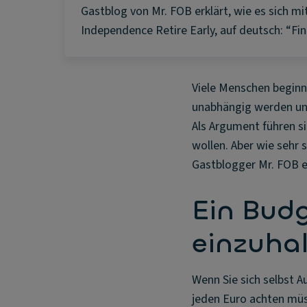
Gastblog von Mr. FOB erklärt, wie es sich mit
Independence Retire Early, auf deutsch: “Fi
Viele Menschen beginne
unabhängig werden und 
Als Argument führen si
wollen. Aber wie sehr 
Gastblogger Mr. FOB er
Ein Budg
einzuha
Wenn Sie sich selbst A
jeden Euro achten müs