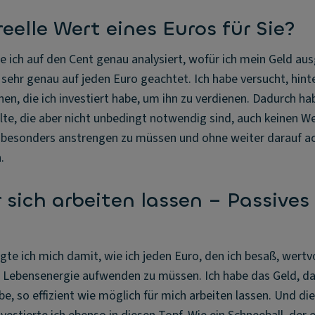
reelle Wert eines Euros für Sie?
e ich auf den Cent genau analysiert, wofür ich mein Geld aus
g sehr genau auf jeden Euro geachtet. Ich habe versucht, hin
en, die ich investiert habe, um ihn zu verdienen. Dadurch hab
llte, die aber nicht unbedingt notwendig sind, auch keinen 
 besonders anstrengen zu müssen und ohne weiter darauf a
.
r sich arbeiten lassen – Passiv
tigte ich mich damit, wie ich jeden Euro, den ich besaß, wert
e Lebensenergie aufwenden zu müssen. Ich habe das Geld, das
 so effizient wie möglich für mich arbeiten lassen. Und die 