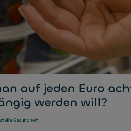
 man auf jeden Euro a
ängig werden will?
nzielle Gesundheit