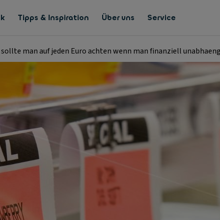
nk
Tipps & Inspiration
Über uns
Service
 sollte man auf jeden Euro achten wenn man finanziell unabhaeng