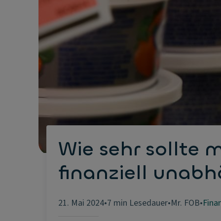
Wie sehr sollte
finanziell unabh
21. Mai 2024
•
7 min Lesedauer
•
Mr. FOB
•
Fina