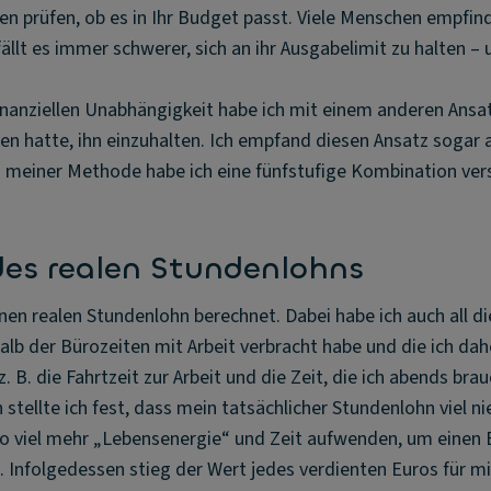
n prüfen, ob es in Ihr Budget passt. Viele Menschen empfind
llt es immer schwerer, sich an ihr Ausgabelimit zu halten – u
nanziellen Unabhängigkeit habe ich mit einem anderen Ansat
ten hatte, ihn einzuhalten. Ich empfand diesen Ansatz sogar
i meiner Methode habe ich eine fünfstufige Kombination ver
es realen Stundenlohns
en realen Stundenlohn berechnet. Dabei habe ich auch all die
halb der Bürozeiten mit Arbeit verbracht habe und die ich dah
. B. die Fahrtzeit zur Arbeit und die Zeit, die ich abends br
 stellte ich fest, dass mein tatsächlicher Stundenlohn viel nie
so viel mehr „Lebensenergie“ und Zeit aufwenden, um einen E
nfolgedessen stieg der Wert jedes verdienten Euros für mi