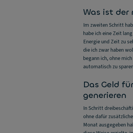
Was ist der 
Im zweiten Schritt hab
habe ich eine Zeit lan
Energie und Zeit zu seh
die ich zwar haben wo
begann ich, ohne mich
automatisch zu sparen
Das Geld fü
generieren
In Schritt dreibeschäf
ohne dafür zusätzlich
Monat ausgegeben habe,