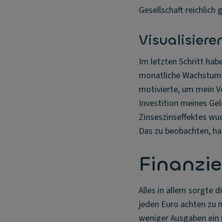
Gesellschaft reichlich g
Visualisier
Im letzten Schritt hab
monatliche Wachstum u
motivierte, um mein V
Investition meines Ge
Zinseszinseffektes wu
Das zu beobachten, hat
Finanzie
Alles in allem sorgte d
jeden Euro achten zu 
weniger Ausgaben ein 