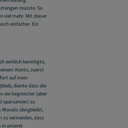
 einen Abhang
nstrengen musste. So
n viel mehr. Mit dieser
och einfacher. Ein
ch wirklich benötigte,
meinem Konto, zuerst
fort auf mein
blieb, diente dazu die
o ein begrenzter (aber
nd sparsam(er) zu
s Monats übrigbleibt,
m zu vermeiden, dass
 in unserer