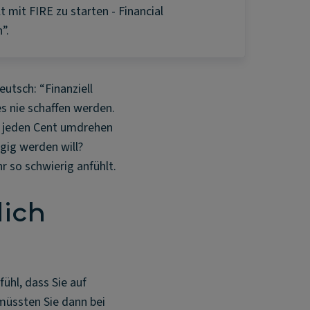
t mit FIRE zu starten - Financial
”.
eutsch: “Finanziell
s nie schaffen werden.
ht jeden Cent umdrehen
gig werden will?
r so schwierig anfühlt.
lich
ühl, dass Sie auf
müssten Sie dann bei