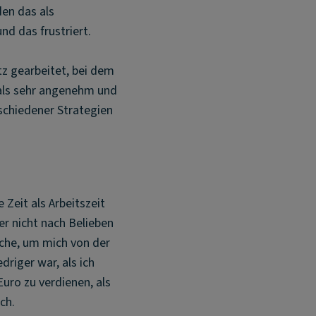
en das als
nd das frustriert.
z gearbeitet, bei dem
 als sehr angenehm und
schiedener Strategien
 Zeit als Arbeitszeit
er nicht nach Belieben
auche, um mich von der
driger war, als ich
uro zu verdienen, als
ch.