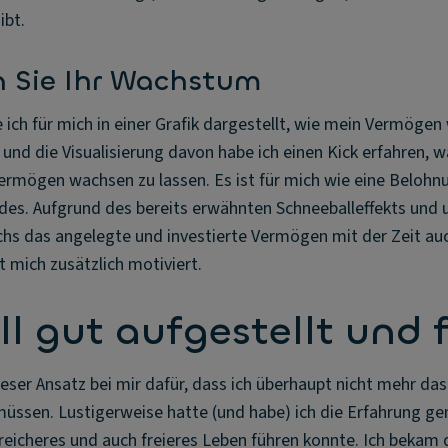
ibt.
en Sie Ihr Wachstum
e ich für mich in einer Grafik dargestellt, wie mein Vermöge
nd die Visualisierung davon habe ich einen Kick erfahren, 
ermögen wachsen zu lassen. Es ist für mich wie eine Belohn
ldes. Aufgrund des bereits erwähnten Schneeballeffekts und
chs das angelegte und investierte Vermögen mit der Zeit auc
 mich zusätzlich motiviert.
ll gut aufgestellt und f
ieser Ansatz bei mir dafür, dass ich überhaupt nicht mehr das
müssen. Lustigerweise hatte (und habe) ich die Erfahrung ge
reicheres und auch freieres Leben führen konnte. Ich bekam 