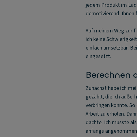
jedem Produkt im Lade
demotivierend. Ihnen fä
Auf meinem Weg zur fi
ich keine Schwierigkei
einfach umsetzbar. Be
eingesetzt.
Berechnen d
Zunächst habe ich mein
gezählt, die ich außer
verbringen konnte. So z
Arbeit zu erholen. Dann
dachte. Ich musste al
anfangs angenommen. I