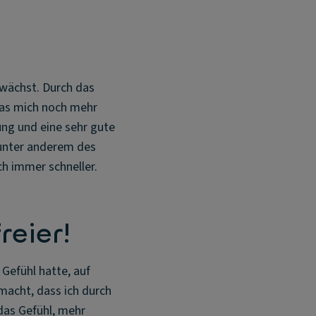
n wächst. Durch das
was mich noch mehr
ung und eine sehr gute
 unter anderem des
h immer schneller.
reier!
 Gefühl hatte, auf
macht, dass ich durch
das Gefühl, mehr