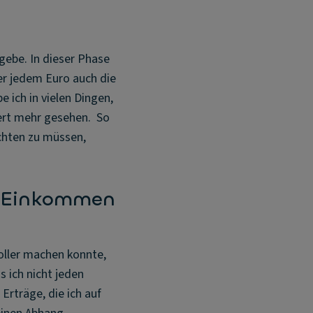
gebe. In dieser Phase
ter jedem Euro auch die
e ich in vielen Dingen,
Wert mehr gesehen. So
chten zu müssen,
es Einkommen
voller machen konnte,
 ich nicht jeden
Erträge, die ich auf