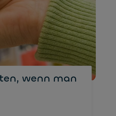
chten, wenn man