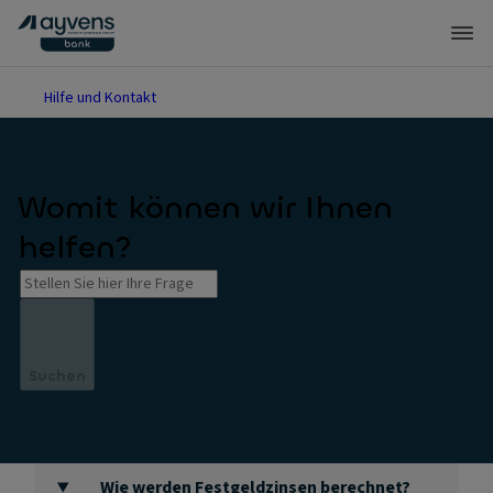
Hilfe und Kontakt
Womit können wir Ihnen
helfen?
Suchen
Wie werden Festgeldzinsen berechnet?