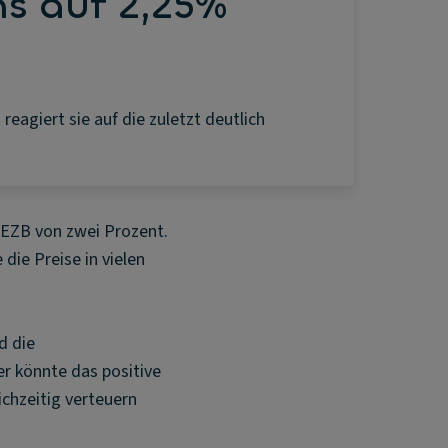
ns auf 2,25%
agiert sie auf die zuletzt deutlich
r EZB von zwei Prozent.
die Preise in vielen
d die
er könnte das positive
chzeitig verteuern