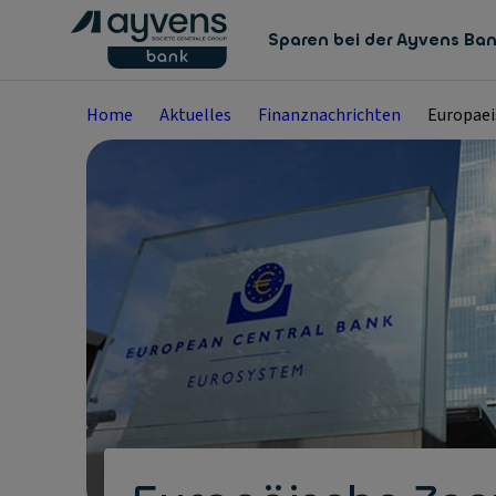
Sparen bei der Ayvens Ba
Home
Aktuelles
Finanznachrichten
Europaei