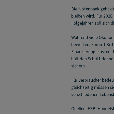
Die Notenbank geht da
bleiben wird. Für 2026
Folgejahren soll sich
Während viele Ökonome
bewerten, kommt Kriti
Finanzierungskosten 
hält den Schritt denn
sichern.
Für Verbraucher bedeu
gleichzeitig müssen si
verschiedenen Lebensb
Quellen: EZB, Handels