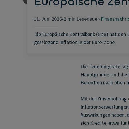
Europäische Zent
11. Juni 2026
•
2 min Lesedauer
•
Finanznachri
Die Europäische Zentralbank (EZB) hat den L
gestiegene Inflation in der Euro-Zone.
Die Teuerungsrate lag 
Hauptgründe sind die E
Bereichen nach oben t
Mit der Zinserhöhung 
Inflationserwartungen 
Auswirkungen haben, d
sich Kredite, etwa fü