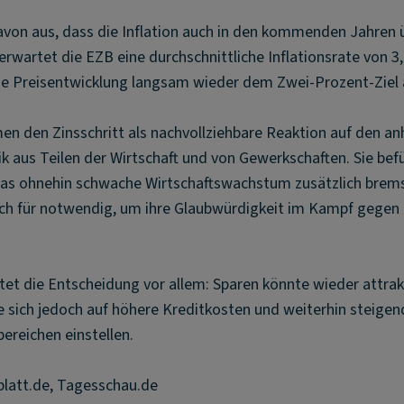
von aus, dass die Inflation auch in den kommenden Jahren 
 erwartet die EZB eine durchschnittliche Inflationsrate von 3
 die Preisentwicklung langsam wieder dem Zwei-Prozent-Ziel
n den Zinsschritt als nachvollziehbare Reaktion auf den an
k aus Teilen der Wirtschaft und von Gewerkschaften. Sie bef
das ohnehin schwache Wirtschaftswachstum zusätzlich brem
och für notwendig, um ihre Glaubwürdigkeit im Kampf gegen d
tet die Entscheidung vor allem: Sparen könnte wieder attrak
e sich jedoch auf höhere Kreditkosten und weiterhin steigen
ereichen einstellen.
blatt.de, Tagesschau.de