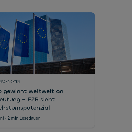
NACHRICHTEN
o gewinnt weltweit an
eutung – EZB sieht
hstumspotenzial
uni
- 2 min Lesedauer