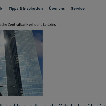
nk
Tipps & Inspiration
Über uns
Service
sche Zentralbank erhoeht Leitzins