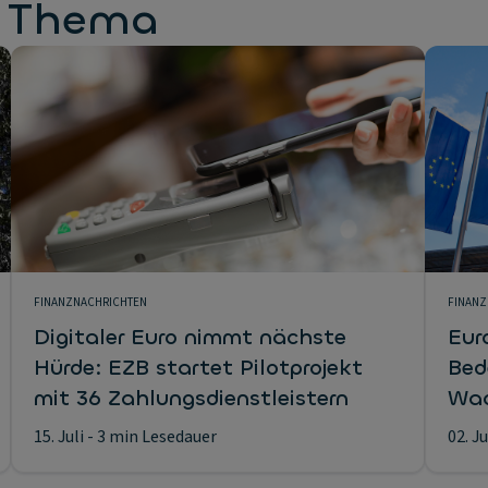
m Thema
FINANZNACHRICHTEN
FINANZ
Digitaler Euro nimmt nächste
Eur
Hürde: EZB startet Pilotprojekt
Bed
mit 36 Zahlungsdienstleistern
Wac
15. Juli
- 3 min Lesedauer
02. J