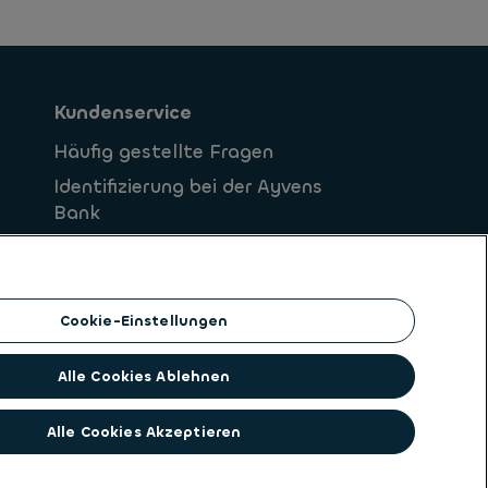
Kundenservice
Häufig gestellte Fragen
Identifizierung bei der Ayvens
Bank
Sicheres Online Banking
Cookie-Einstellungen
Alle Cookies Ablehnen
Alle Cookies Akzeptieren