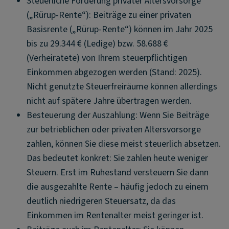
Steuerliche Förderung privater Altersvorsorge
(„Rürup-Rente“): Beiträge zu einer privaten
Basisrente („Rürup-Rente“) können im Jahr 2025
bis zu 29.344 € (Ledige) bzw. 58.688 €
(Verheiratete) von Ihrem steuerpflichtigen
Einkommen abgezogen werden (Stand: 2025).
Nicht genutzte Steuerfreiräume können allerdings
nicht auf spätere Jahre übertragen werden.
Besteuerung der Auszahlung: Wenn Sie Beiträge
zur betrieblichen oder privaten Altersvorsorge
zahlen, können Sie diese meist steuerlich absetzen.
Das bedeutet konkret: Sie zahlen heute weniger
Steuern. Erst im Ruhestand versteuern Sie dann
die ausgezahlte Rente – häufig jedoch zu einem
deutlich niedrigeren Steuersatz, da das
Einkommen im Rentenalter meist geringer ist.