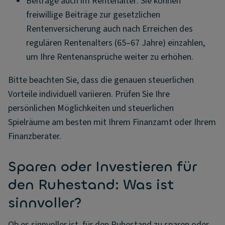
Beiträge auch im Rentenalter: Sie können
freiwillige Beiträge zur gesetzlichen
Rentenversicherung auch nach Erreichen des
regulären Rentenalters (65–67 Jahre) einzahlen,
um Ihre Rentenansprüche weiter zu erhöhen.
Bitte beachten Sie, dass die genauen steuerlichen
Vorteile individuell variieren. Prüfen Sie Ihre
persönlichen Möglichkeiten und steuerlichen
Spielräume am besten mit Ihrem Finanzamt oder Ihrem
Finanzberater.
Sparen oder Investieren für
den Ruhestand: Was ist
sinnvoller?
Ob es sinnvoller ist, für den Ruhestand zu sparen oder