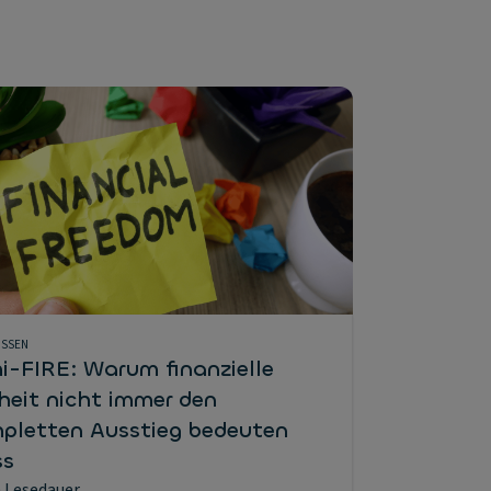
ISSEN
i-FIRE: Warum finanzielle
iheit nicht immer den
pletten Ausstieg bedeuten
ss
 Lesedauer