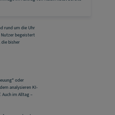
nd rund um die Uhr
 Nutzer begeistert
 die bisher
treuung“ oder
dem analysieren KI-
 Auch im Alltag –