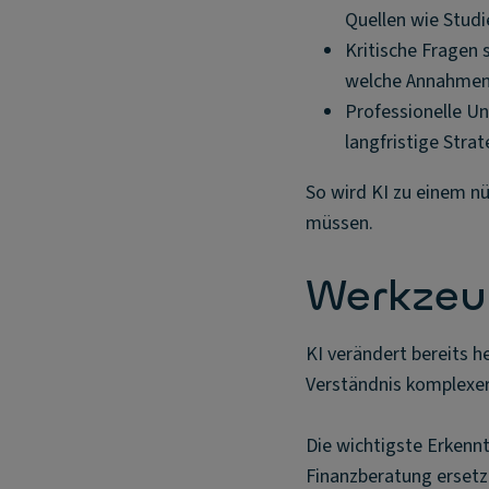
Quellen wie Studie
Kritische Fragen 
welche Annahmen
Professionelle U
langfristige Strat
So wird KI zu einem nüt
müssen.
Werkzeu
KI verändert bereits h
Verständnis komplexer
Die wichtigste Erkenntn
Finanzberatung ersetz