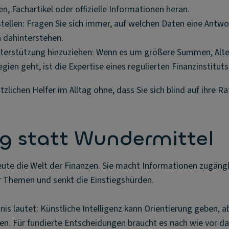
n, Fachartikel oder offizielle Informationen heran.
stellen: Fragen Sie sich immer, auf welchen Daten eine Antw
 dahinterstehen.
nterstützung hinzuziehen: Wenn es um größere Summen, Alt
egien geht, ist die Expertise eines regulierten Finanzinstituts
zlichen Helfer im Alltag ohne, dass Sie sich blind auf ihre R
g statt Wundermittel
eute die Welt der Finanzen. Sie macht Informationen zugängli
 Themen und senkt die Einstiegshürden.
is lautet: Künstliche Intelligenz kann Orientierung geben, ab
en. Für fundierte Entscheidungen braucht es nach wie vor da