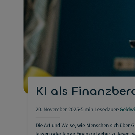
KI als Finanzber
20. November 2025
•
5 min Lesedauer
•
Geldwi
Die Art und Weise, wie Menschen sich über G
lassen oder lange Finanzratgeber zu lesen, w