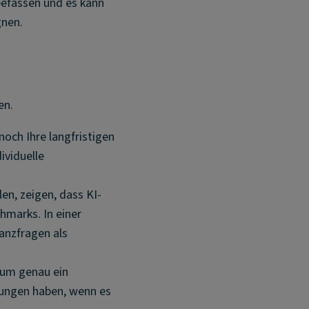
befassen und es kann
gnen.
en.
noch Ihre langfristigen
ividuelle
en, zeigen, dass KI-
hmarks. In einer
anzfragen als
arum genau ein
ungen haben, wenn es