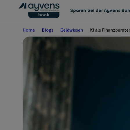
Sparen bei der Ayvens Ba
Home
Blogs
Geldwissen
KI als Finanzberate