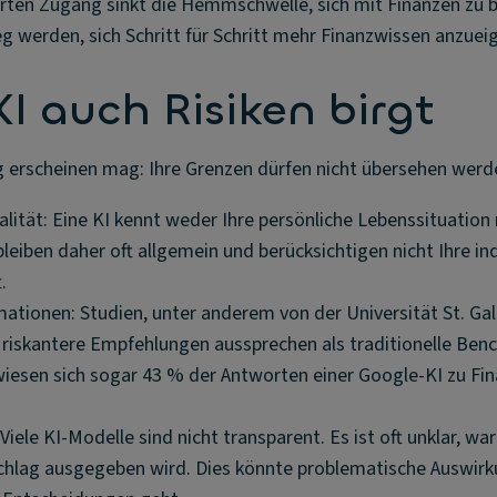
rten Zugang sinkt die Hemmschwelle, sich mit Finanzen zu 
g werden, sich Schritt für Schritt mehr Finanzwissen anzuei
 auch Risiken birgt
tag erscheinen mag: Ihre Grenzen dürfen nicht übersehen werd
alität: Eine KI kennt weder Ihre persönliche Lebenssituation 
leiben daher oft allgemein und berücksichtigen nicht Ihre ind
.
mationen: Studien, unter anderem von der Universität St. Gall
riskantere Empfehlungen aussprechen als traditionelle Benc
iesen sich sogar 43 % der Antworten einer Google-KI zu Fin
Viele KI-Modelle sind nicht transparent. Es ist oft unklar, w
hlag ausgegeben wird. Dies könnte problematische Auswirk