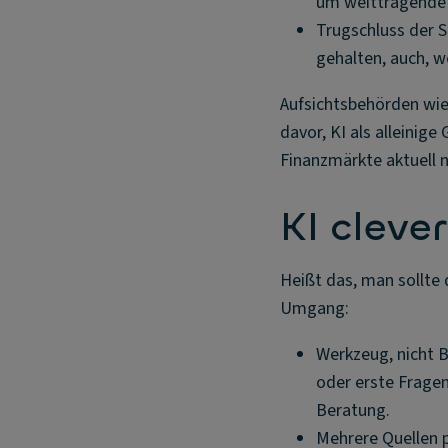
um weittragende 
Trugschluss der Si
gehalten, auch, w
Aufsichtsbehörden wie 
davor, KI als alleinig
Finanzmärkte aktuell n
KI cleve
Heißt das, man sollte 
Umgang:
Werkzeug, nicht B
oder erste Fragen 
Beratung.
Mehrere Quellen p