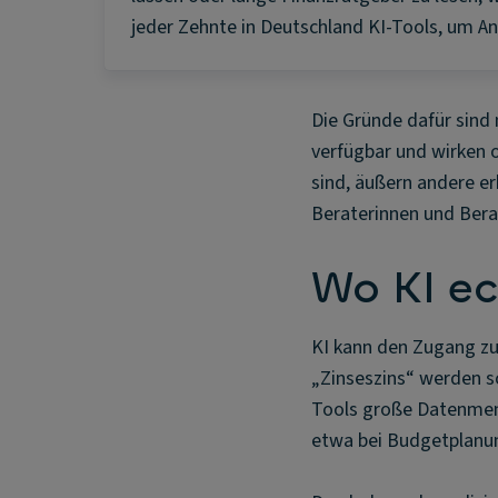
jeder Zehnte in Deutschland KI-Tools, um An
Die Gründe dafür sind
verfügbar und wirken 
sind, äußern andere er
Beraterinnen und Bera
Wo KI e
KI kann den Zugang zu 
„Zinseszins“ werden s
Tools große Datenmeng
etwa bei Budgetplanun