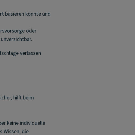
ort basieren könnte und
ersvorsorge oder
 unverzichtbar.
atschläge verlassen
cher, hilft beim
er keine individuelle
s Wissen, die