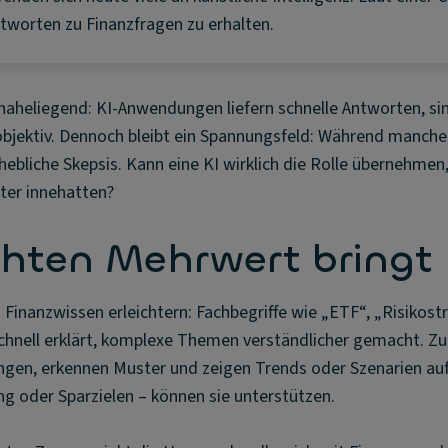
tworten zu Finanzfragen zu erhalten.
 naheliegend: KI-Anwendungen liefern schnelle Antworten, si
objektiv. Dennoch bleibt ein Spannungsfeld: Während manche
hebliche Skepsis. Kann eine KI wirklich die Rolle übernehmen,
ter innehatten?
chten Mehrwert bringt
Finanzwissen erleichtern: Fachbegriffe wie „ETF“, „Risikos
chnell erklärt, komplexe Themen verständlicher gemacht. Zu
en, erkennen Muster und zeigen Trends oder Szenarien auf.
g oder Sparzielen – können sie unterstützen.