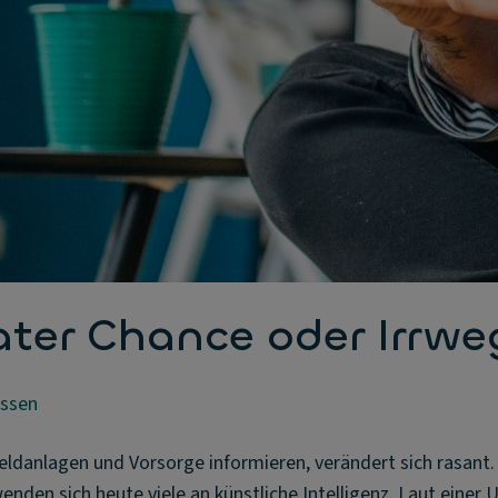
ater Chance oder Irrwe
ssen
eldanlagen und Vorsorge informieren, verändert sich rasant.
enden sich heute viele an künstliche Intelligenz. Laut einer 