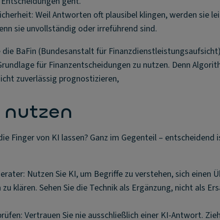
Entscheidungen geht.
cherheit: Weil Antworten oft plausibel klingen, werden sie lei
enn sie unvollständig oder irreführend sind.
die BaFin (Bundesanstalt für Finanzdienstleistungsaufsicht)
e Grundlage für Finanzentscheidungen zu nutzen. Denn Algor
icht zuverlässig prognostizieren,
r nutzen
die Finger von KI lassen? Ganz im Gegenteil – entscheidend is
erater: Nutzen Sie KI, um Begriffe zu verstehen, sich einen Ü
zu klären. Sehen Sie die Technik als Ergänzung, nicht als Ers
rüfen: Vertrauen Sie nie ausschließlich einer KI-Antwort. Zie