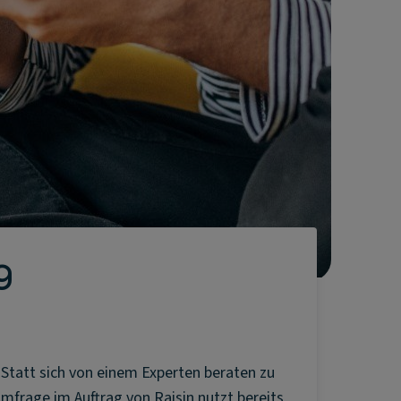
g
 Statt sich von einem Experten beraten zu
Umfrage im Auftrag von Raisin nutzt bereits