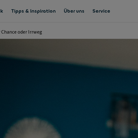
nk
Tipps & Inspiration
Über uns
Service
r Chance oder Irrweg