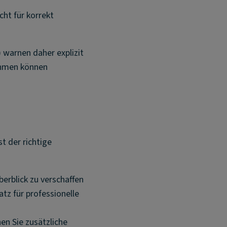
cht für korrekt
 warnen daher explizit
ithmen können
t der richtige
berblick zu verschaffen
atz für professionelle
hen Sie zusätzliche