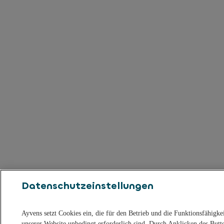
Datenschutzeinstellungen
Ayvens setzt Cookies ein, die für den Betrieb und die Funktionsfähigke
unserer Website unbedingt erforderlich sind. Durch Anklicken des Butt