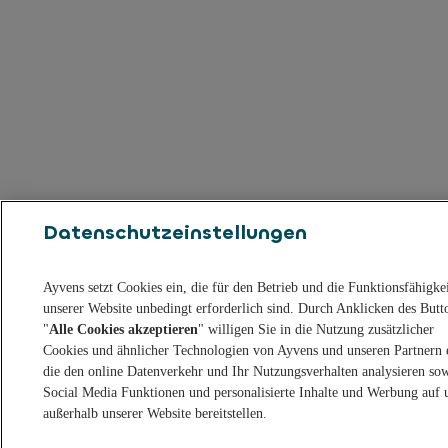
Datenschutzeinstellungen
Ayvens setzt Cookies ein, die für den Betrieb und die Funktionsfähigke
unserer Website unbedingt erforderlich sind. Durch Anklicken des Butt
"
Alle Cookies akzeptieren
" willigen Sie in die Nutzung zusätzlicher
Cookies und ähnlicher Technologien von Ayvens und unseren Partnern 
die den online Datenverkehr und Ihr Nutzungsverhalten analysieren so
Social Media Funktionen und personalisierte Inhalte und Werbung auf 
außerhalb unserer Website bereitstellen.