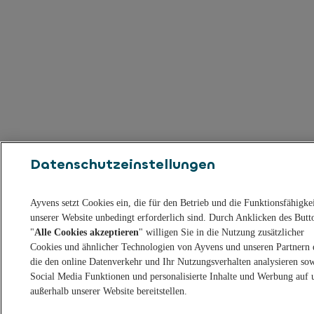
Datenschutzeinstellungen
Ayvens setzt Cookies ein, die für den Betrieb und die Funktionsfähigke
unserer Website unbedingt erforderlich sind. Durch Anklicken des Butt
"
Alle Cookies akzeptieren
" willigen Sie in die Nutzung zusätzlicher
Cookies und ähnlicher Technologien von Ayvens und unseren Partnern 
die den online Datenverkehr und Ihr Nutzungsverhalten analysieren so
Social Media Funktionen und personalisierte Inhalte und Werbung auf 
außerhalb unserer Website bereitstellen.