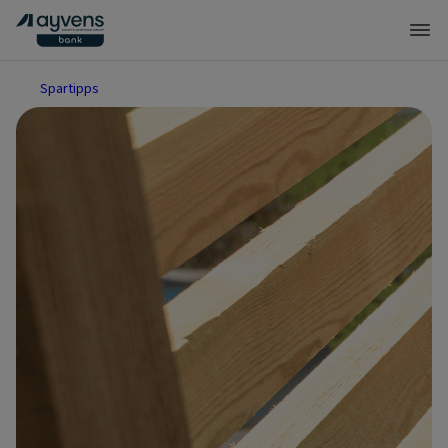
Spartipps