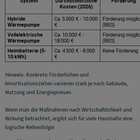
System
Durchschnittliche
Förderung
Kosten (2026)
Hybride
Ca. 5.000 € - 10.000
Förderung mögli
Wärmepumpe
€
(BEG)
Vollelektrische
Ca. 10.000 € -
Förderung mögli
Wärmepumpe
18.000 €
(BEG)
Heimbatterie (5-
Ca. 4.500 € - 8.000
Keine Förderung
10 kWh)
€
Hinweis: Konkrete Förderhöhen und
Amortisationszeiten variieren stark je nach Gebäude,
Nutzung und Energiepreisen.
Wenn man die Maßnahmen nach Wirtschaftlichkeit und
Wirkung betrachtet, ergibt sich für viele Haushalte eine
logische Reihenfolge: