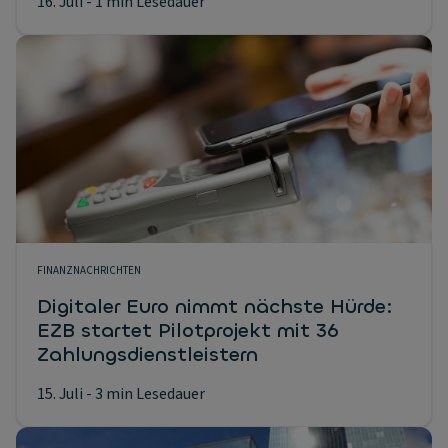
16. Juli
- 1 min Lesedauer
FINANZNACHRICHTEN
Digitaler Euro nimmt nächste Hürde:
EZB startet Pilotprojekt mit 36
Zahlungsdienstleistern
15. Juli
- 3 min Lesedauer