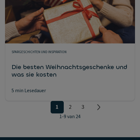
SPARGESCHICHTEN UND INSPIRATION
Die besten Weihnachtsgeschenke und
was sie kosten
5 min Lesedauer
1
2
3
1
-
9
van
24